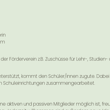
rin
amm
 der Förderverein z.B. Zuschüsse für Lehr-, Studien
 unterstützt, kommt den Schüler/innen zugute. Dabei
n Schuleinrichtungen zusammengearbeitet.
ine aktiven und passiven Mitglieder möglich ist, fr