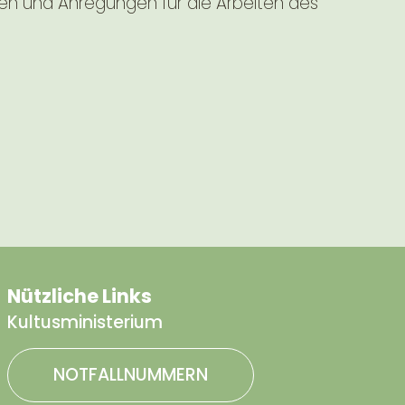
een und Anregungen für die Arbeiten des
Nützliche Links
Kultusministerium
NOTFALLNUMMERN