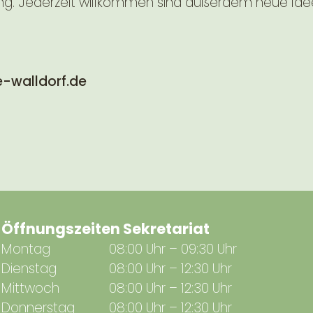
zung. Jederzeit willkommen sind außerdem neue Id
-walldorf.de
Öffnungszeiten Sekretariat
Montag
08:00 Uhr – 09:30 Uhr
Dienstag
08:00 Uhr – 12:30 Uhr
Mittwoch
08:00 Uhr – 12:30 Uhr
Donnerstag
08:00 Uhr – 12:30 Uhr