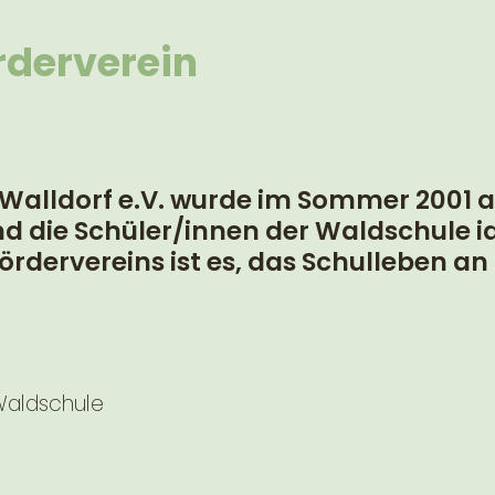
rderverein
alldorf e.V. wurde im Sommer 2001 auf
 die Schüler/innen der Waldschule ide
 Fördervereins ist es, das Schulleben 
Waldschule