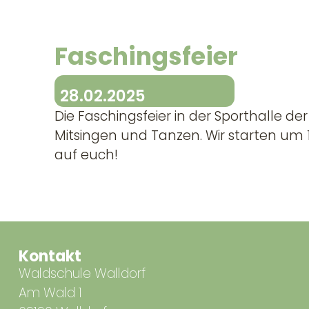
Faschingsfeier
28.02.2025
Die Faschingsfeier in der Sporthalle d
Mitsingen und Tanzen. Wir starten um 1
auf euch!
Kontakt
Waldschule Walldorf
Am Wald 1