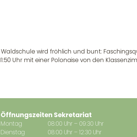
er Waldschule wird fröhlich und bunt: Faschings
1:50 Uhr mit einer Polonaise von den Klassenzim
Öffnungszeiten Sekretariat
Montag
08:00 Uhr – 09:30 Uhr
Dienstag
08:00 Uhr – 12:30 Uhr