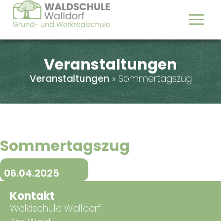
Veranstaltungen
Veranstaltungen
»
Sommertagszug
Sommertagszug
06.04.2025
Kontakt
Waldschule Walldorf