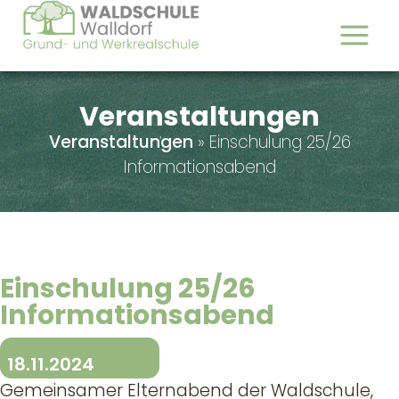
Veranstaltungen
Veranstaltungen
»
Einschulung 25/26
Informationsabend
Einschulung 25/26
Informationsabend
18.11.2024
Gemeinsamer Elternabend der Waldschule,